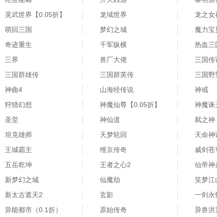
灵武世界【0.05折】
龙域世界
龙之女
萌回三国
梦幻之城
魔力宝
奇迹重生
千军纵横
热血三
三界
兽厂大佬
三国传
三国群雄传
三国群英传
三国野
神曲4
山海经传说
神戒
狩猎幻想
神魔仙尊【0.05折】
神魔诛
圣堂
神仙道
弑之神
坦克雄师
天梦轮回
天命神
王城霸主
维京传奇
威剑苍
五岳乾坤
王者之心2
仙帝神
新梦幻之城
仙魔劫
笑梦江
新太古遮天2
玄影
一剑永
异能都市（0.1折）
原始传奇
异兽洪