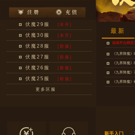
伏魔29服
[未开]
最新
伏魔30服
[未开]
游戏平台网页
伏魔28服
[新服]
《九界降魔》
伏魔27服
[新服]
《九界降魔》
伏魔26服
[新服]
《九界降魔》
伏魔25服
[新服]
《九界降魔》
更多区服
新手入门