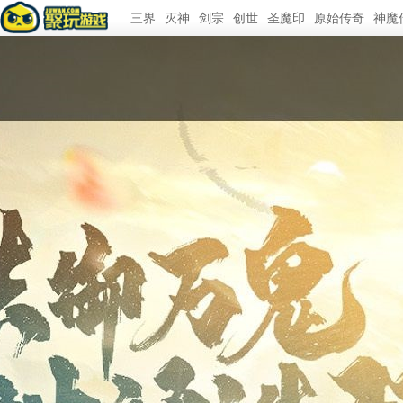
三界
灭神
剑宗
创世
圣魔印
原始传奇
神魔