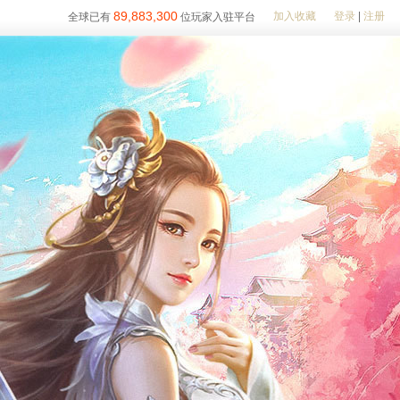
89,883,300
加入收藏
登录
|
注册
全球已有
位玩家入驻平台