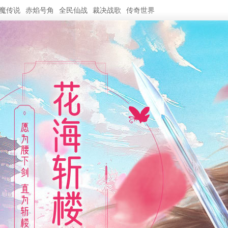
魔传说
赤焰号角
全民仙战
裁决战歌
传奇世界