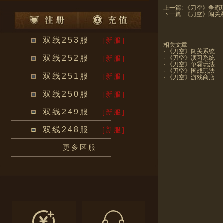
上一篇:
《刀空》争霸
下一篇:
《刀空》闯关
双线253服
[新服]
相关文章
·
《刀空》闯关系统
双线252服
[新服]
·
《刀空》演习系统
·
《刀空》争霸玩法
·
《刀空》国战玩法
双线251服
[新服]
·
《刀空》游戏商店
双线250服
[新服]
双线249服
[新服]
双线248服
[新服]
更多区服