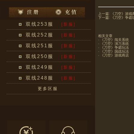
上一篇:
《刀空》游戏
下一篇:
《刀空》争霸
双线253服
[新服]
双线252服
[新服]
相关文章
·
《刀空》闯关系统
·
《刀空》演习系统
双线251服
[新服]
·
《刀空》争霸玩法
·
《刀空》国战玩法
·
《刀空》游戏商店
双线250服
[新服]
双线249服
[新服]
双线248服
[新服]
更多区服