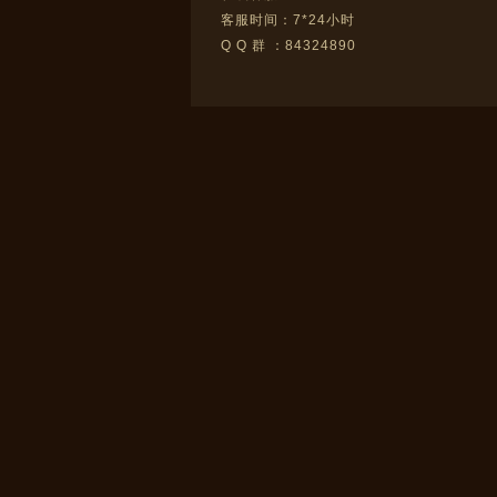
客服时间：7*24小时
Q Q 群 ：84324890