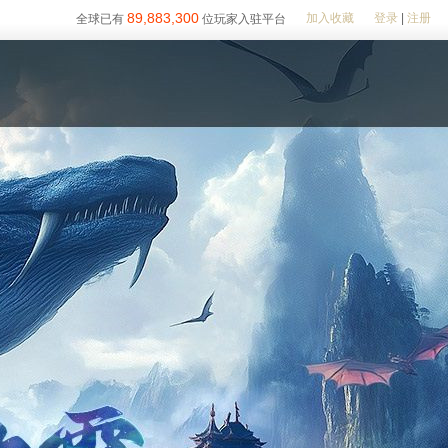
89,883,300
加入收藏
登录
|
注册
全球已有
位玩家入驻平台