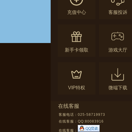
充值中心
客服投诉
新手卡领取
游戏大厅
VIP特权
微端下载
在线客服
客服电话：025-58719973
在线客服：
QQ:80083916
在线客服：