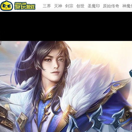
三界
灭神
剑宗
创世
圣魔印
原始传奇
神魔