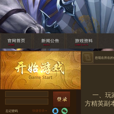
您现在所在的
一、玩
方精英副