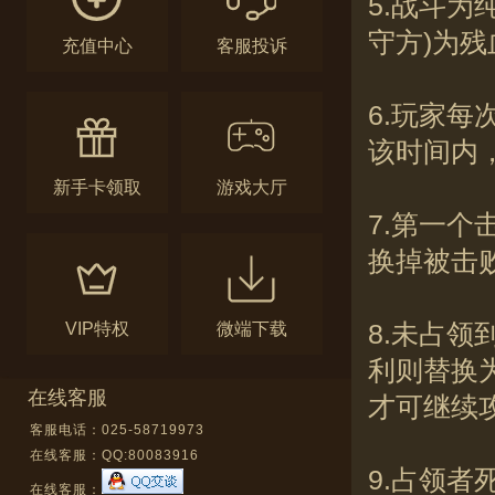
5.战斗为
守方)为残
充值中心
客服投诉
6.玩家每
该时间内，
新手卡领取
游戏大厅
7.第一个
换掉被击
VIP特权
微端下载
8.未占领
利则替换
在线客服
才可继续
客服电话：025-58719973
在线客服：
QQ:80083916
9.占领
在线客服：