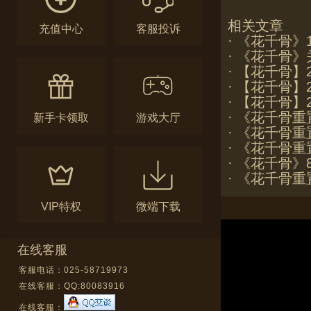
相关文章
充值中心
客服投诉
·
《花千骨》1
·
《花千骨》
·
【花千骨】2
·
【花千骨】2
·
【花千骨】2
·
《花千骨重置
新手卡领取
游戏大厅
·
《花千骨重置
·
《花千骨重
·
《花千骨》
·
《花千骨重置
VIP特权
微端下载
在线客服
客服电话：025-58719973
在线客服：
QQ:80083916
在线客服：