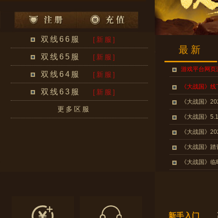
双线66服
[新服]
最新
双线65服
[新服]
游戏平台网页
双线64服
[新服]
《大战国》线
双线63服
[新服]
《大战国》20
更多区服
《大战国》5.
《大战国》20
《大战国》踏
《大战国》临
新手入门