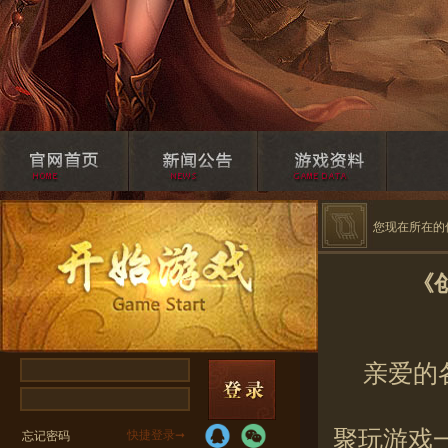
您现在所在的
《
亲爱的
聚玩游戏