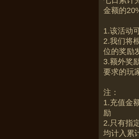
七日累计
金额的20
1.该活
2.我们
位的奖励
3.额外
要求的玩
注：
1.充值金
励
2.只有
均计入累