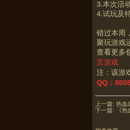
3.本次
4.试玩
错过本周
聚玩游戏运
查看更多
页游戏
注：该游
QQ：800
上一篇:
热血
下一篇:
《热