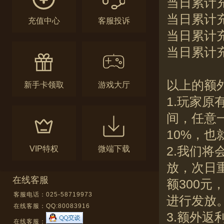
当日累计充
当日累计充
充值中心
客服投诉
当日累计充
当日累计充
以上的额
新手卡领取
游戏大厅
1.玩家原
间，任意
10%，也
VIP特权
微端下载
2.我们
放，次日
在线客服
额300元
客服电话：025-58719973
进行发放
在线客服：
QQ:80083916
3.额外
在线客服：