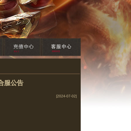
合服公告
[2024-07-02]