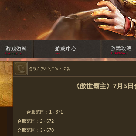
您现在所在的位置：
公告
《傲世霸主》7月5日
合服范围：1 - 671
合服范围：2 - 672
合服范围：3 - 670