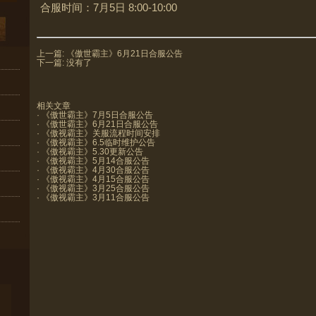
合服时间：7月5日 8:00-10:00
上一篇:
《傲世霸主》6月21日合服公告
下一篇:
没有了
相关文章
·
《傲世霸主》7月5日合服公告
·
《傲世霸主》6月21日合服公告
·
《傲视霸主》关服流程时间安排
·
《傲视霸主》6.5临时维护公告
·
《傲视霸主》5.30更新公告
·
《傲视霸主》5月14合服公告
·
《傲视霸主》4月30合服公告
·
《傲视霸主》4月15合服公告
·
《傲视霸主》3月25合服公告
·
《傲视霸主》3月11合服公告