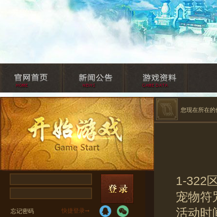
您现在所在的
1-322
宠物符
活动时间：