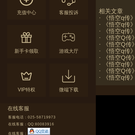
相关文章
充值中心
客服投诉
·
《悟空q传
·
《悟空q传
·
《悟空q传
·
《悟空Q传
·
《悟空Q传
·
《悟空q传》8
新手卡领取
游戏大厅
·
《悟空Q传
·
《悟空q传
·
《悟空Q传
·
《悟空q传
VIP特权
微端下载
在线客服
客服电话：025-58719973
在线客服：
QQ:80083916
在线客服：