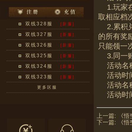
1.玩
取相应档次
双线328服
[新服]
2.累
双线327服
[新服]
的所有奖
只能领一次
双线326服
[新服]
3.同
双线325服
[新服]
活动名
双线324服
[新服]
活动时间：
双线323服
[新服]
活动名
更多区服
活动时间：
上一篇:
《悟
下一篇:
《悟