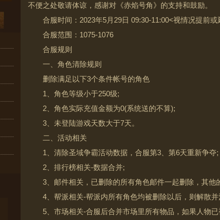
不便之处敬请体谅，感谢对《赤焰号角》的支持和鼓励。
合服时间：2023年5月29日 09:30-11:00<视情况提前
合服范围：1075-1076
合服规则
一、角色清除规则
删除满足以下3个条件帐号的角色
1、角色等级小于250级;
2、角色实际充值金额为0(系统送的不算);
3、未登陆游戏天数大于7天。
二、活动相关
1、清除圣域争霸活动数据，合服第3、第6天重新争夺;
2、排行榜相关-数据合并;
3、邮件相关，已删除的所有角色邮件一起删除，其他的
4、帮派相关-帮派内所有角色均被删除以后，则解散并
5、市场相关-合服后合并市场里所有物品，如果人物