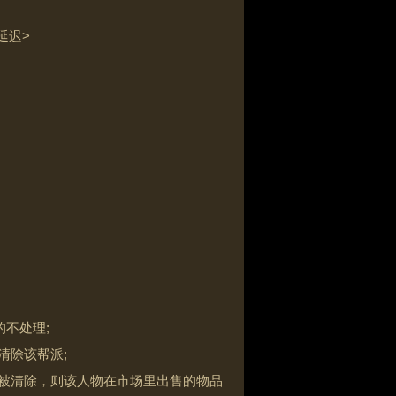
或延迟>
不处理;
清除该帮派;
已被清除，则该人物在市场里出售的物品