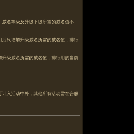
，威名等级及升级下级所需的威名值不
用后只增加升级威名所需的威名值，排行
加升级威名所需的威名值，排行用的当前
可计入活动中外，其他所有活动需在合服