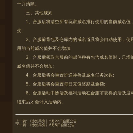
一并清除。
三、其他规则
1、合服后将清空所有玩家威名排行使用的当前威名值
变;
2、合服前背包及仓库内的威名道具将会自动使用，使
用的当前威名值并不会增加;
3、合服后领取合服前的邮件种有包含威名值时，只增
威名值并不会增加;
4、合服后将会重置护送神兽及威名任务次数;
5、合服后将会重置每日充值奖励及金额;
6、合服活动中除活跃福利活动在合服前获得的活跃度
结束后才会计入活动内。
上一篇:
《赤焰号角》5月22日合区公告
下一篇:
《赤焰号角》6月5日合区公告