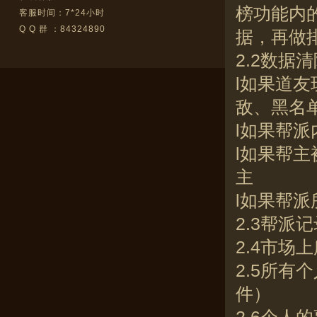
榜功能内
客服时间：7*24小时
Q Q 群 ：84324890
据，再做
2.2数据
l如果道
敌、黑名
l如果帮
l如果帮
主
l如果帮
2.3帮派
2.4市场
2.5所
件）