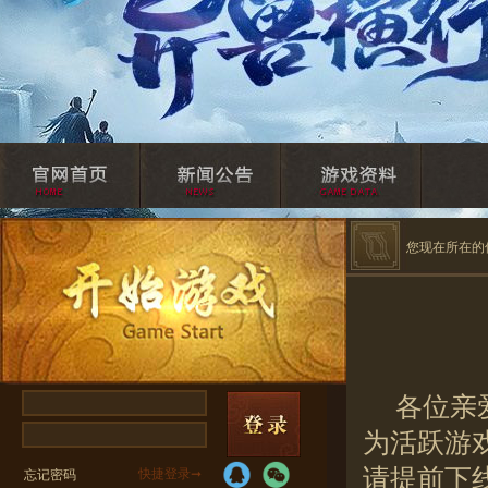
您现在所在的
各位亲
为活跃游
请提前下