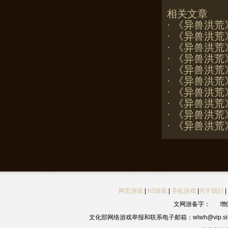
相关文章
·
《异兽洪荒
·
《异兽洪荒》2
·
《异兽洪荒
·
《异兽洪荒》2
·
《异兽洪荒
·
《异兽洪荒》2
·
《异兽洪荒
·
《异兽洪荒》
·
《异兽洪荒
·
《异兽洪荒
网页游戏
|
h5游戏
|
手机游戏
|
关于我们
|
文网游备字：
增
文化部网络游戏举报和联系电子邮箱：wlwh@vip.sin