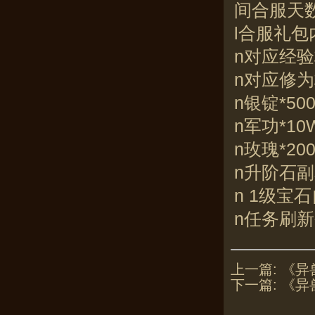
间合服天数
l合服礼
n对应经验
n对应修为
n银锭*50
n军功*10
n玫瑰*20
n升阶石副
n 1级宝石
n任务刷新
上一篇:
《异
下一篇:
《异