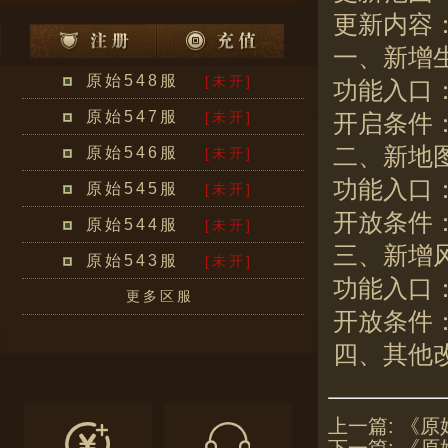
更新内容
一、新增
原始548服
[未开]
功能入口：
原始547服
[未开]
开启条件：
二、新地
原始546服
[未开]
功能入口
原始545服
[未开]
开放条件：
原始544服
[未开]
三、新增
原始543服
[未开]
功能入口
更多区服
开放条件
四、其他
上一篇:
《原