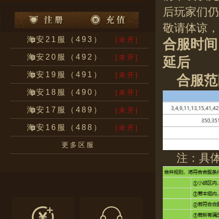
后玩家们仍
敬请体谅，
海安21服（493）
[未开]
合服时间：
海安20服（492）
[未开]
延后
海安19服（491）
[未开]
合服范
海安18服（490）
[未开]
海安17服（489）
[未开]
海安16服（488）
[未开]
更多区服
注：具