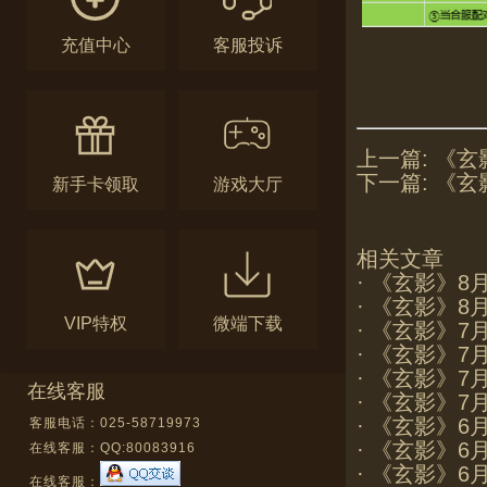
充值中心
客服投诉
上一篇:
《玄
下一篇:
《玄
新手卡领取
游戏大厅
相关文章
·
《玄影》8
·
《玄影》8
VIP特权
微端下载
·
《玄影》7
·
《玄影》7
·
《玄影》7
在线客服
·
《玄影》7
·
《玄影》6
客服电话：025-58719973
·
《玄影》6
在线客服：
QQ:80083916
·
《玄影》6
在线客服：