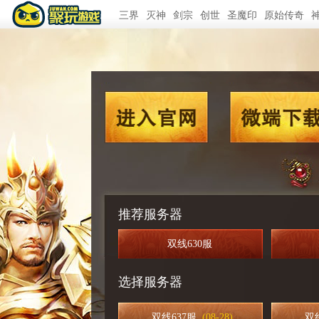
三界
灭神
剑宗
创世
圣魔印
原始传奇
推荐服务器
双线630服
选择服务器
双线637服
(08-28)
双