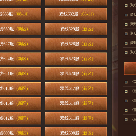
聚
线633服
(08-14)
双线632服
(08-11)
聚
聚
线630服
(新区)
双线629服
(新区)
聚
聚
线627服
(新区)
双线626服
(新区)
聚
线624服
(新区)
双线623服
(新区)
线621服
(新区)
双线620服
(新区)
《
线618服
(新区)
双线617服
(新区)
《
《
线615服
(新区)
双线614服
(新区)
《
线612服
(新区)
双线611服
(新区)
《
线609服
(新区)
双线608服
(新区)