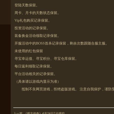
登陆天数保留。
周卡、月卡的天数状态保留。
Vip礼包购买记录保留。
投资活动的记录保留。
装备换金活动领取记录保留。
开服活动中的BOSS首杀记录保留，剩余次数跟随合服主服。
未使用的红包保留
寻宝幸运值、寻宝积分、寻宝仓库保留。
每日返利领取记录保留。
平台活动相关的记录保留。
（具体请以游戏内显示为准）
抵制不良网页游戏，拒绝盗版游戏。 注意自我保护，谨防
上一篇:
《维京传奇》4月24日7点维护