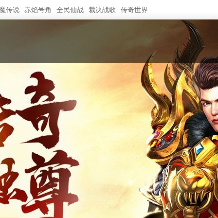
魔传说
赤焰号角
全民仙战
裁决战歌
传奇世界