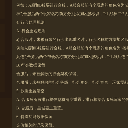
例如：A服和B服要进行合服，A服合服前有个玩家的角色名为“战
神”,合服后两个玩家名称前方分别添加区服标识，“s1.战神”“s2.
4. 行会处理规则
A. 行会重名规则
a) 合服时，未被解散的行会出现重名时，行会名称前方增加区
例如A服和B服要进行合服，A服合服前有个玩家的角色名为“雄兵
兵连”,合并后两个帮会名称前方分别添加区服标识，“s1.雄兵连”“s
B. 行会数据保留
合服后，未被解散的行会架构保留。
合服后，未被解散的行会等级、行会资金、行会宣言、玩家贡
5. 数据重置清空
A. 合服后所有排行榜信息将清空重置，排行根据合服后玩家的
B. 合服后，皇城霸主重置。
6. 特殊功能数据保留
充值相关的记录保留。