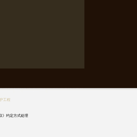
护工程
议》约定方式处理