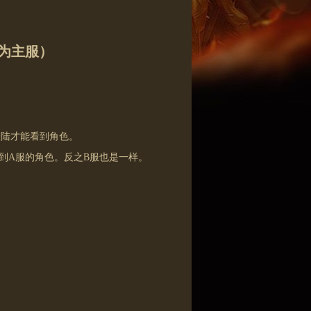
示为主服）
登陆才能看到角色。
到A服的角色。反之B服也是一样。