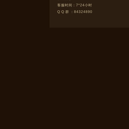
客服时间：7*24小时
Q Q 群 ：84324890