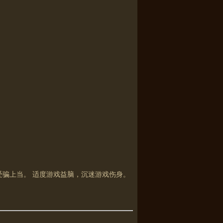
受骗上当。 适度游戏益脑，沉迷游戏伤身。