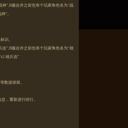
神”,B服合并之前也有个玩家角色名为“战
战神”。
服标识。
连”,B服合并之前也有个玩家角色名为“雄
2.雄兵连”
献等数据保留。
信息，重新进行排行。