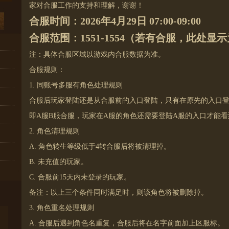
家对合服工作的支持和理解，谢谢！
合服时间：2026年4月29日 07:00-09:00
合服范围：1551-1554（若有合服，此处显
注：具体合服区域以游戏内合服数据为准。
合服规则：
1. 同账号多服有角色处理规则
合服后玩家登陆还是从合服前的入口登陆，只有在原先的入口
即A服B服合服，玩家在A服的角色还需要登陆A服的入口才能看
2. 角色清理规则
A. 角色转生等级低于4转合服后将被清理掉。
B. 未充值的玩家。
C. 合服前15天内未登录的玩家。
备注：以上三个条件同时满足时，则该角色将被删除掉。
3. 角色重名处理规则
A. 合服后遇到角色名重复，合服后将在名字前面加上区服标。