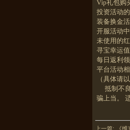
Vip礼包
投资活动的
装备换金活
开服活动中
未使用的红
寻宝幸运值
每日返利领
平台活动相
（具体请以
抵制不
骗上当。 
上一篇:
《维