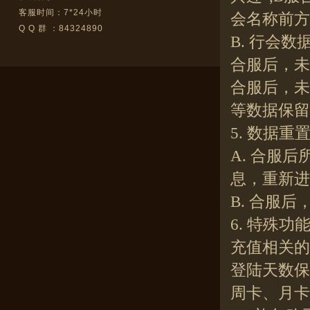
客服时间：7*24小时
会名称前方分
Q Q 群 ：84324890
B. 行会数
合服后，未
合服后，未
等数据保留
5. 数据重
A. 合服
息，重新进
B. 合服
6. 特殊功
充值相关的
登陆天数保
周卡、月卡