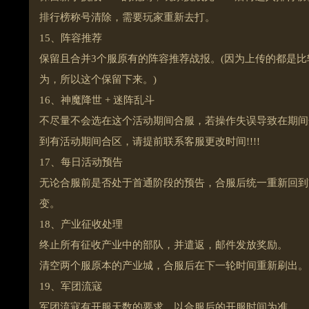
排行榜称号清除，需要玩家重新去打。
15、阵容推荐
保留且合并3个服原有的阵容推荐战报。(因为上传的都是
为，所以这个保留下来。)
16、神魔降世 + 迷阵乱斗
不尽量不会选在这个活动期间合服，若操作失误导致在期间
到有活动期间合区，请提前联系客服更改时间!!!!
17、每日活动预告
无论合服前是否处于首通阶段的预告，合服后统一重新回到
变。
18、产业征收处理
终止所有征收产业中的部队，并遣返，邮件发放奖励。
清空两个服原本的产业城，合服后在下一轮时间重新刷出。
19、军团流寇
军团流寇有开服天数的要求，以合服后的开服时间为准。