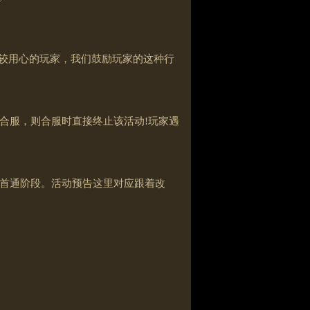
比较用心的玩家，我们鼓励玩家的这种行
合服，则合服时直接终止该活动!玩家遇
首通阶段。活动预告这里对应跟着改