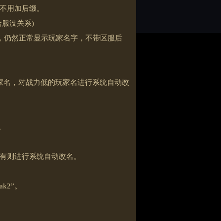
不用加后缀。
服没关系)
中，仍然正常显示玩家名字，不带区服后
家名，对战力低的玩家名进行系统自动改
。
有则进行系统自动改名。
k2”。