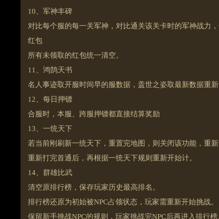
10、军神丰碑
对比每个服的每一关军神，对比通关该关卡时的军神战力，
红包
所有未领取的红包统一清空。
11、鸿鹄天书
名人事迹取开服时间早的服数据，盖世之姿取最新数据重新
12、每日押镖
合服时，本服、跨服押镖都直接结算奖励
13、一统天下
若当前刚刷新一统天下，重置完地图，则关闭该功能，重新
重新打完首通后，再根据一统天下规则重新开始计。
14、群雄比武
清空原排行榜，保存玩家历史最高排名。
排行榜还原为初始被NPC占领状态，玩家需重新开始挑战。
保留新手挑战NPC的规则，玩家挑战完NPC后再进入排行榜