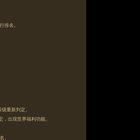
行排名。
界等级重新判定。
判定，出现世界福利功能。
名。