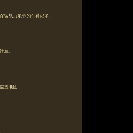
保留战力最低的军神记录。
计算。
重置地图。
。