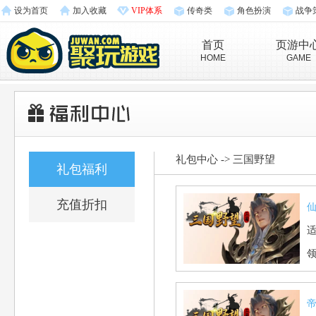
设为首页
加入收藏
VIP体系
传奇类
角色扮演
战争
首页
页游中
HOME
GAME
礼包中心
->
三国野望
礼包福利
充值折扣