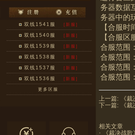
务器数据
务器中的
双线1541服
[新服]
【合服时间】
双线1540服
[新服]
【合服区
合服范围：6
双线1539服
[新服]
合服范围：6
双线1538服
[新服]
合服范围：6
双线1537服
[新服]
合服范围：6
双线1536服
[新服]
更多区服
上一篇:
《裁
下一篇:
《裁
相关文章
·
《裁决战歌