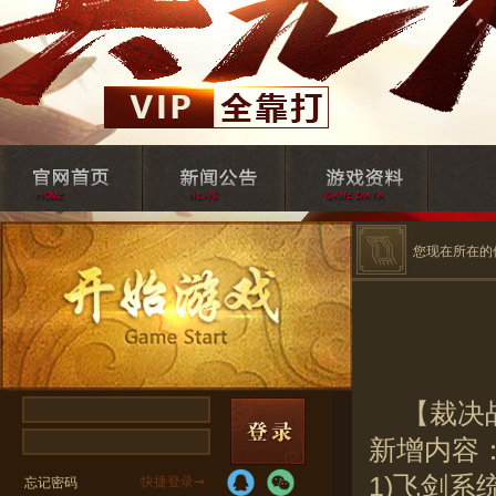
您现在所在的
【裁决
新增内容
1)飞剑系