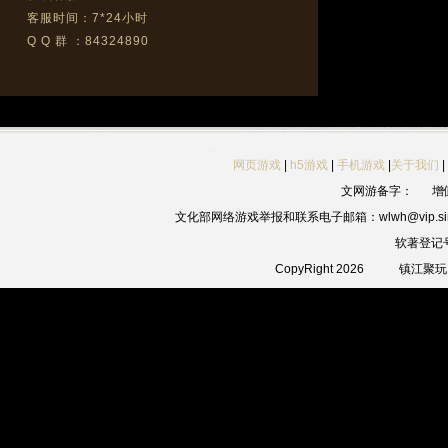
客服时间：7*24小时
Q Q 群 ：84324890
网页游戏
|
h5游戏
|
手机游戏
|
关于我们
|
文网游备字：
增
文化部网络游戏举报和联系电子邮箱：wlwh@vip.sin
软著登记
CopyRight 2026
镇江聚玩网