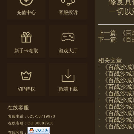
修复其
一切以
充值中心
客服投诉
上一篇:
《百
下一篇:
《百
新手卡领取
游戏大厅
相关文章
·
《百战沙城
·
《百战沙城
·
《百战沙城
·
《百战沙城
VIP特权
微端下载
·
《百战沙城
·
《百战沙城
·
《百战沙城
在线客服
·
《百战沙城
客服电话：025-58719973
·
《百战沙城
在线客服：
QQ:80083916
·
《百战沙城
在线客服：