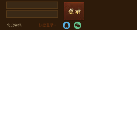
快捷登录➞
忘记密码