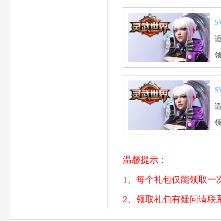
S
S
温馨提示：
1、每个礼包仅能领取一
2、领取礼包有疑问请联系客